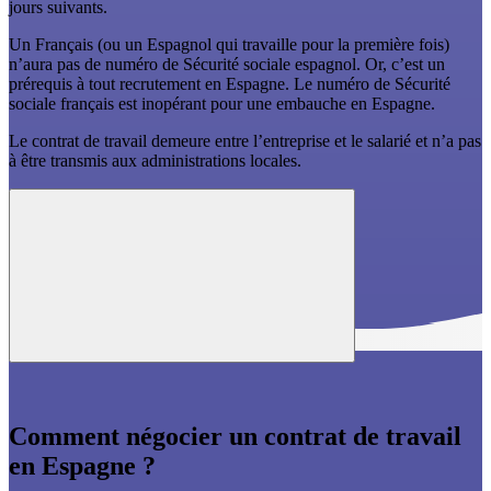
jours suivants.
Un Français (ou un Espagnol qui travaille pour la première fois)
n’aura pas de numéro de Sécurité sociale espagnol. Or, c’est un
prérequis à tout recrutement en Espagne. Le numéro de Sécurité
sociale français est inopérant pour une embauche en Espagne.
Le contrat de travail demeure entre l’entreprise et le salarié et n’a pas
à être transmis aux administrations locales.
Comment négocier un contrat de travail
en Espagne ?