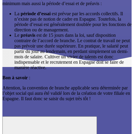
minimum mais aussi la période d’essai et de préavis :
La
période d’essai
est prévue par les accords collectifs. Il
n’existe pas de notion de cadre en Espagne. Toutefois, la
période d’essai est généralement doublée pour les fonctions de
direction ou de management.
Le
préavis
est de 15 jours dans la loi, sauf disposition
contraire de l’accord de branche. Le contrat de travail ne peut
pas prévoir une durée supérieure. En pratique, le salarié peut
partir du jour au lendemain, en perdant simplement un demi-
mois de salaire. Cultiver un vivier de talents est donc
indispensable et le recrutement en Espagne doit se faire de
manière réactive.
Bon à savoir
:
Attention, la convention de branche applicable sera déterminée par
l’objet social qui aura été validé lors de la création de votre filiale en
Espagne. Il faut donc se saisir du sujet très tôt !