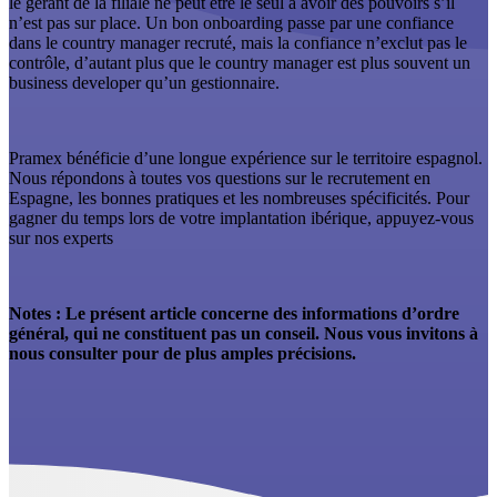
le gérant de la filiale ne peut être le seul à avoir des pouvoirs s’il
n’est pas sur place. Un bon onboarding passe par une confiance
dans le country manager recruté, mais la confiance n’exclut pas le
contrôle, d’autant plus que le country manager est plus souvent un
business developer qu’un gestionnaire.
Pramex bénéficie d’une longue expérience sur le territoire espagnol.
Nous répondons à toutes vos questions sur le recrutement en
Espagne, les bonnes pratiques et les nombreuses spécificités. Pour
gagner du temps lors de votre implantation ibérique, appuyez-vous
sur nos experts
Notes : Le présent article concerne des informations d’ordre
général, qui ne constituent pas un conseil. Nous vous invitons à
nous consulter pour de plus amples précisions.