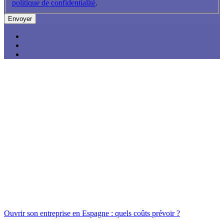
politique de confidentialité
.
Ouvrir son entreprise en Espagne : quels coûts prévoir ?