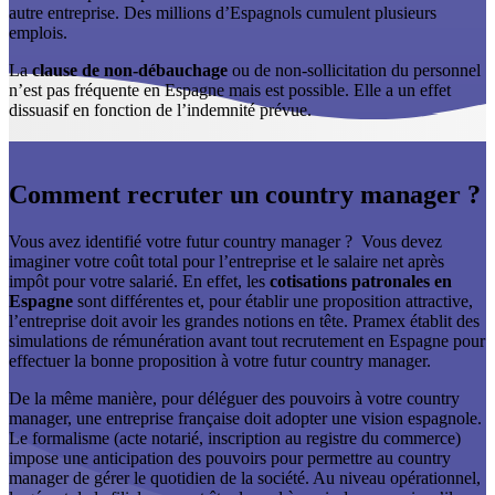
autre entreprise. Des millions d’Espagnols cumulent plusieurs
emplois.
La
clause de non-débauchage
ou de non-sollicitation du personnel
n’est pas fréquente en Espagne mais est possible. Elle a un effet
dissuasif en fonction de l’indemnité prévue.
Comment recruter un country manager ?
Vous avez identifié votre futur country manager ? Vous devez
imaginer votre coût total pour l’entreprise et le salaire net après
impôt pour votre salarié. En effet, les
cotisations patronales en
Espagne
sont différentes et, pour établir une proposition attractive,
l’entreprise doit avoir les grandes notions en tête. Pramex établit des
simulations de rémunération avant tout recrutement en Espagne pour
effectuer la bonne proposition à votre futur country manager.
De la même manière, pour déléguer des pouvoirs à votre country
manager, une entreprise française doit adopter une vision espagnole.
Le formalisme (acte notarié, inscription au registre du commerce)
impose une anticipation des pouvoirs pour permettre au country
manager de gérer le quotidien de la société. Au niveau opérationnel,