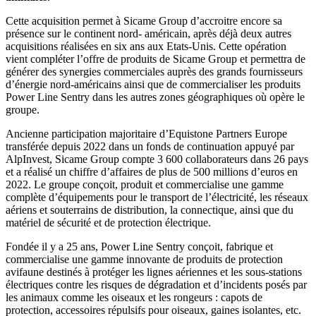
Cette acquisition permet à Sicame Group d’accroitre encore sa
présence sur le continent nord- américain, après déjà deux autres
acquisitions réalisées en six ans aux Etats-Unis. Cette opération
vient compléter l’offre de produits de Sicame Group et permettra de
générer des synergies commerciales auprès des grands fournisseurs
d’énergie nord-américains ainsi que de commercialiser les produits
Power Line Sentry dans les autres zones géographiques où opère le
groupe.
Ancienne participation majoritaire d’Equistone Partners Europe
transférée depuis 2022 dans un fonds de continuation appuyé par
AlpInvest, Sicame Group compte 3 600 collaborateurs dans 26 pays
et a réalisé un chiffre d’affaires de plus de 500 millions d’euros en
2022. Le groupe conçoit, produit et commercialise une gamme
complète d’équipements pour le transport de l’électricité, les réseaux
aériens et souterrains de distribution, la connectique, ainsi que du
matériel de sécurité et de protection électrique.
Fondée il y a 25 ans, Power Line Sentry conçoit, fabrique et
commercialise une gamme innovante de produits de protection
avifaune destinés à protéger les lignes aériennes et les sous-stations
électriques contre les risques de dégradation et d’incidents posés par
les animaux comme les oiseaux et les rongeurs : capots de
protection, accessoires répulsifs pour oiseaux, gaines isolantes, etc.