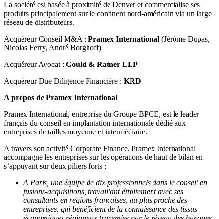
La société est basée à proximité de Denver et commercialise ses
produits principalement sur le continent nord-américain via un large
réseau de distributeurs.
Acquéreur Conseil M&A :
Pramex International
(Jérôme Dupas,
Nicolas Ferry, André Borghoff)
Acquéreur Avocat :
Gould & Ratner LLP
Acquéreur Due Diligence Financière :
KRD
A propos de Pramex International
Pramex International, entreprise du Groupe BPCE, est le leader
français du conseil en implantation internationale dédié aux
entreprises de tailles moyenne et intermédiaire.
A travers son activité Corporate Finance, Pramex International
accompagne les entreprises sur les opérations de haut de bilan en
s’appuyant sur deux piliers forts :
A Paris, une équipe de dix professionnels dans le conseil en
fusions-acquisitions, travaillant étroitement avec ses
consultants en régions françaises, au plus proche des
entreprises, qui bénéficient de la connaissance des tissus
économiques régionaux transmise par le réseau des banques