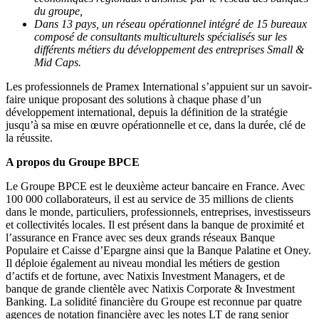
du groupe,
Dans 13 pays, un réseau opérationnel intégré de 15 bureaux
composé de consultants multiculturels spécialisés sur les
différents métiers du développement des entreprises Small &
Mid Caps.
Les professionnels de Pramex International s’appuient sur un savoir-
faire unique proposant des solutions à chaque phase d’un
développement international, depuis la définition de la stratégie
jusqu’à sa mise en œuvre opérationnelle et ce, dans la durée, clé de
la réussite.
A propos du Groupe BPCE
Le Groupe BPCE est le deuxième acteur bancaire en France. Avec
100 000 collaborateurs, il est au service de 35 millions de clients
dans le monde, particuliers, professionnels, entreprises, investisseurs
et collectivités locales. Il est présent dans la banque de proximité et
l’assurance en France avec ses deux grands réseaux Banque
Populaire et Caisse d’Epargne ainsi que la Banque Palatine et Oney.
Il déploie également au niveau mondial les métiers de gestion
d’actifs et de fortune, avec Natixis Investment Managers, et de
banque de grande clientèle avec Natixis Corporate & Investment
Banking. La solidité financière du Groupe est reconnue par quatre
agences de notation financière avec les notes LT de rang senior