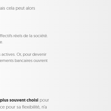
ais cela peut alors
fectifs réels de la société.
e.
 actives. Or, pour devenir
ssements bancaires ouvrent
e plus souvent choisi
pour
e pour sa flexibilité, n’a