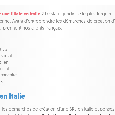
 une filiale en Italie
? Le statut juridique le plus fréquent
alienne. Avant d’entreprendre les démarches de création 
rprennent nos clients français.
tive
 social
alien
ocial
 bancaire
SRL
en Italie
 les démarches de création d’une SRL en Italie et pensez