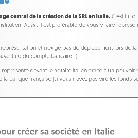
ire
age central de la création de la SRL en Italie.
C’est lui qu
stitution. Aussi, il est préférable de vous y faire représen
la représentation et n’exige pas de déplacement lors de la
’ouverture du compte bancaire…).
 représente devant le notaire italien grâce à un pouvoir 
 de la banque française (si vous n’avez pas viré les fond