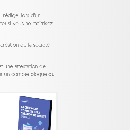
i rédige, lors d’un
ter si vous ne maîtrisez
 création de la société
et une attestation de
s sur un compte bloqué du