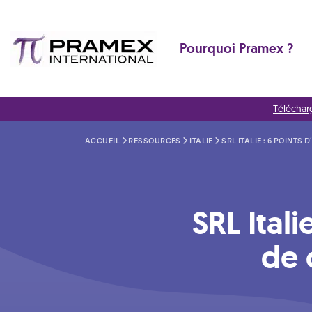
Pourquoi Pramex ?
Téléchar
ACCUEIL
RESSOURCES
ITALIE
SRL ITALIE : 6 POINTS
SRL Ital
de 