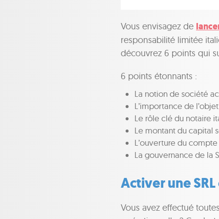
Vous envisagez de
lancer
responsabilité limitée it
découvrez 6 points qui su
6 points étonnants :
La notion de société ac
L’importance de l’objet
Le rôle clé du notaire it
Le montant du capital s
L’ouverture du compte
La gouvernance de la 
Activer une SRL 
Vous avez effectué toutes