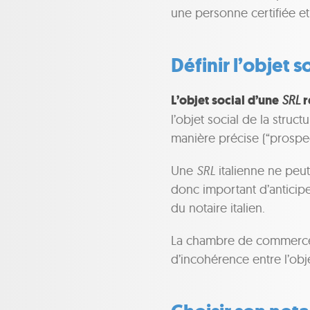
une personne certifiée e
Définir l’objet s
L’objet social d’une
SRL
r
l’objet social de la struct
manière précise (“prospe
Une
SRL
italienne ne peut
donc important d’anticipe
du notaire italien.
La chambre de commerce d
d’incohérence entre l’obje