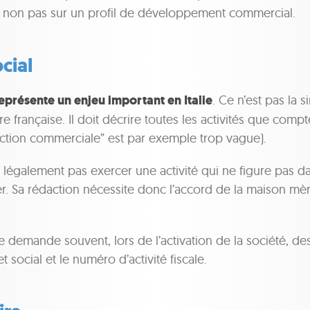
t non pas sur un profil de développement commercial.
ocial
eprésente un enjeu important en Italie
. Ce n’est pas la 
ure française. Il doit décrire toutes les activités que compte
ction commerciale” est par exemple trop vague).
 légalement pas exercer une activité qui ne figure pas dan
r. Sa rédaction nécessite donc l’accord de la maison mè
emande souvent, lors de l’activation de la société, des
t social et le numéro d’activité fiscale.