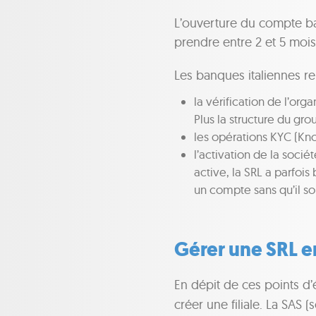
L’ouverture du compte ban
prendre entre 2 et 5 moi
Les banques italiennes re
la vérification de l’org
Plus la structure du gr
les opérations KYC (Kno
l’activation de la soci
active, la SRL a parfoi
un compte sans qu’il soi
Gérer une SRL en
En dépit de ces points d
créer une filiale. La SAS 