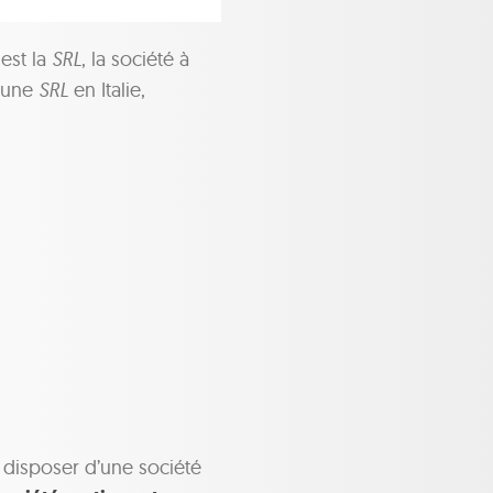
 est la
SRL
, la société à
d’une
SRL
en Italie,
 disposer d’une société