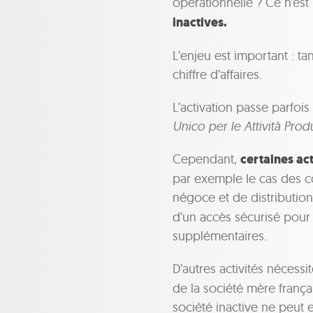
opérationnelle ? Ce n’est 
inactives.
L’enjeu est important : ta
chiffre d’affaires.
L’activation passe parfo
Unico per le Attività Prod
Cependant,
certaines act
par exemple le cas des c
négoce et de distribution
d’un accès sécurisé pour 
supplémentaires.
D’autres activités nécessite
de la société mère françai
société inactive ne peut