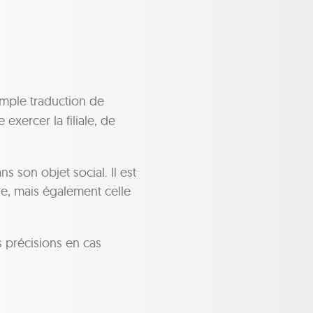
simple traduction de
 exercer la filiale, de
s son objet social. Il est
re, mais également celle
 précisions en cas