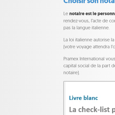
Choisir son nota
Le
notaire est le personn
rendez-vous, l’acte de con
pas la langue italienne.
La loi italienne autorise 
(votre voyage attendra l
Pramex International vous
capital social de la part
notaire).