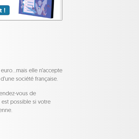
1 euro…mais elle n’accepte
d’une société française.
 rendez-vous de
 est possible si votre
ienne.