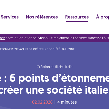
Services
Nos références
Ressources
À pro
gez
notre étude et découvrez où s’implantent les sociétés françaises à l’
 D’ÉTONNEMENT AVANT DE CRÉER UNE SOCIÉTÉ ITALIENNE
Création de filiale | Italie
ie : 6 points d’étonnem
créer une société itali
02.02.2026
|
4
minutes