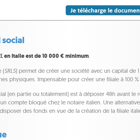
 social
L
en Italie est de 10 000 € minimum
.
 (
SRLS
) permet de créer une société avec un capital de 
s physiques. Impensable pour créer une filiale à 100 % 
ial (en partie ou totalement) est à déposer 48h avant le
 un compte bloqué chez le notaire italien. Une alternative
disposer des fonds en vue de la création de la filiale ital
ue