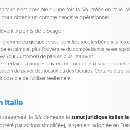
caire n’est possible qu’une fois la
SRL
créée en Italie. M
s pour obtenir un compte bancaire opérationnel.
lèvent 3 points de blocage :
anigramme du groupe : vous identifiez tous les bénéficiaires ef
oupe est simple, plus l’ouverture du compte bancaire est rapid
w Your Customer) de plus en plus intrusives.
été : certaines banques ouvrent un compte aux seules sociétés
s besoin de payer des locaux ou des factures. Certains établi
t possible de l’utiliser réellement.
 Italie
’étonnement, la
SRL
demeure le
statut juridique italien l
(société par actions simplifiée), largement adoptée en Franc