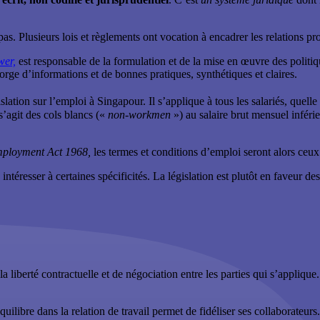
 pas. Plusieurs lois et règlements ont vocation à encadrer les relations pr
wer,
est responsable de la formulation et de la mise en œuvre des politiqu
orge d’informations et de bonnes pratiques, synthétiques et claires.
islation sur l’emploi à Singapour. Il s’applique à tous les salariés, quelle
 s’agit des cols blancs («
non-workmen
») au salaire brut mensuel inféri
ployment Act 1968,
les termes et conditions d’emploi seront alors ceux 
téresser à certaines spécificités. La législation est plutôt en faveur 
la liberté contractuelle et de négociation entre les parties qui s’appliqu
ilibre dans la relation de travail permet de fidéliser ses collaborateurs.