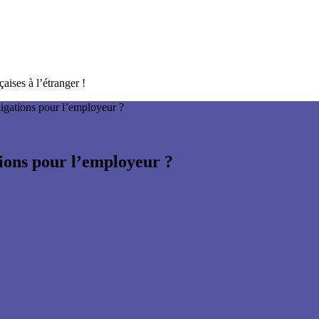
aises à l’étranger !
igations pour l’employeur ?
ions pour l’employeur ?