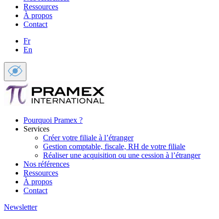
Ressources
À propos
Contact
Fr
En
Pourquoi Pramex ?
Services
Créer votre filiale à l’étranger
Gestion comptable, fiscale, RH de votre filiale
Réaliser une acquisition ou une cession à l’étranger
Nos références
Ressources
À propos
Contact
Newsletter