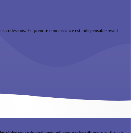
ions ci-dessous. En prendre connaissance est indispensable avant
es règles sont principalement édictées par les tribunaux au fur et à