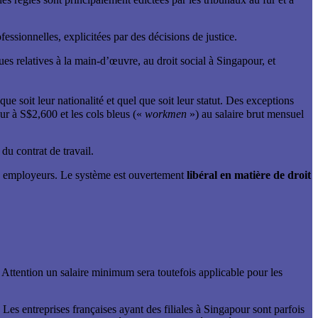
ofessionnelles, explicitées par des décisions de justice.
es relatives à la main-d’œuvre, au droit social à Singapour, et
 que soit leur nationalité et quel que soit leur statut. Des exceptions
eur à S$2,600 et les cols bleus («
workmen
») au salaire brut mensuel
du contrat de travail.
des employeurs. Le système est ouvertement
libéral en matière de droit
e. Attention un salaire minimum sera toutefois applicable pour les
 Les entreprises françaises ayant des filiales à Singapour sont parfois